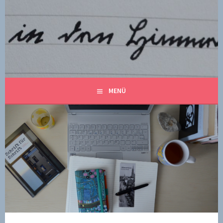
Springe
zum
Inhalt
CHRISTINE SCHURR
MENÜ