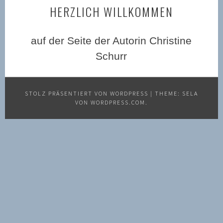
HERZLICH WILLKOMMEN
auf der Seite der Autorin Christine
Schurr
STOLZ PRÄSENTIERT VON WORDPRESS
|
THEME: SELA
VON
WORDPRESS.COM
.